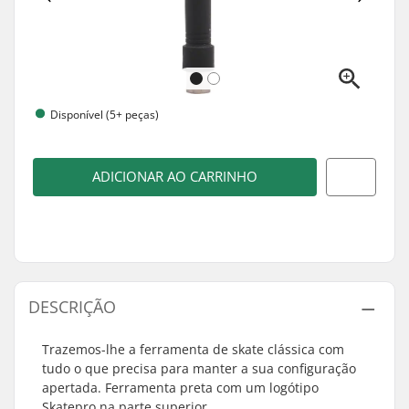
Disponível (5+ peças)
ADICIONAR AO CARRINHO
DESCRIÇÃO
Trazemos-lhe a ferramenta de skate clássica com
tudo o que precisa para manter a sua configuração
apertada. Ferramenta preta com um logótipo
Skatepro na parte superior.