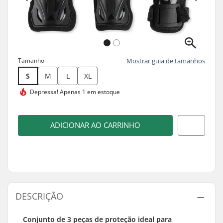
Tamanho
Mostrar guia de tamanhos
S
M
L
XL
Depressa!
Apenas 1 em estoque
ADICIONAR AO CARRINHO
DESCRIÇÃO
Conjunto de 3 peças de proteção ideal para