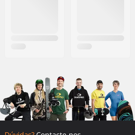
Dúvidas?
Contacte-nos