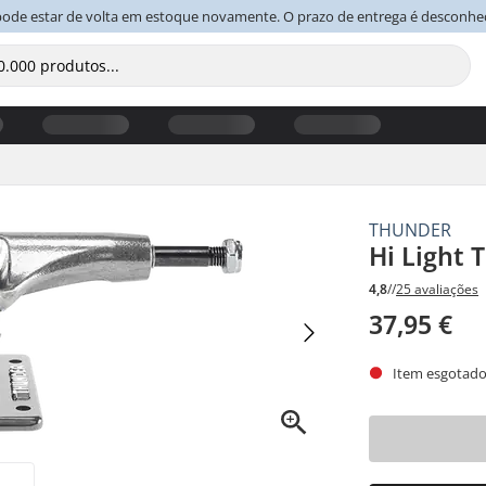
pode estar de volta em estoque novamente. O prazo de entrega é desconhe
THUNDER
Hi Light 
4,8
//
25 avaliações
37,95 €
Item esgotado