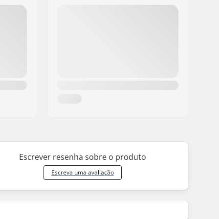
Escrever resenha sobre o produto
Escreva uma avaliação