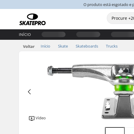
O produto está esgotado e 
INÍCIO
Início
Skate
Skateboards
Trucks
Voltar
Vídeo