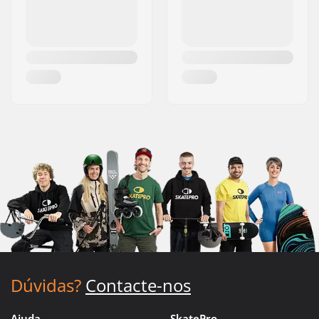
Dúvidas?
Contacte-nos
Ajuda
SkatePro