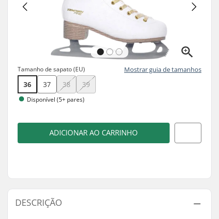
Tamanho de sapato (EU)
Mostrar guia de tamanhos
36
37
38
39
Disponível (5+ pares)
ADICIONAR AO CARRINHO
DESCRIÇÃO