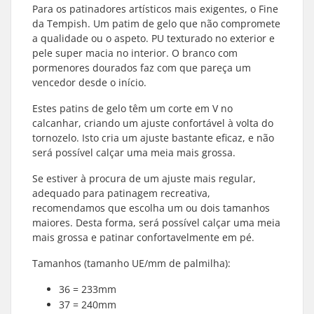
Para os patinadores artísticos mais exigentes, o Fine
da Tempish. Um patim de gelo que não compromete
a qualidade ou o aspeto. PU texturado no exterior e
pele super macia no interior. O branco com
pormenores dourados faz com que pareça um
vencedor desde o início.
Estes patins de gelo têm um corte em V no
calcanhar, criando um ajuste confortável à volta do
tornozelo. Isto cria um ajuste bastante eficaz, e não
será possível calçar uma meia mais grossa.
Se estiver à procura de um ajuste mais regular,
adequado para patinagem recreativa,
recomendamos que escolha um ou dois tamanhos
maiores. Desta forma, será possível calçar uma meia
mais grossa e patinar confortavelmente em pé.
Tamanhos (tamanho UE/mm de palmilha):
36 = 233mm
37 = 240mm