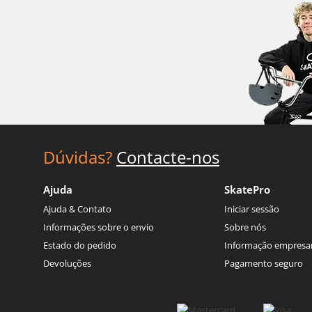
Dúvidas?
Contacte-nos
Ajuda
SkatePro
Ajuda & Contato
Iniciar sessão
Informações sobre o envio
Sobre nós
Estado do pedido
Informação empresar
Devoluções
Pagamento seguro