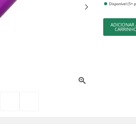
Disponível (5+ 
ADICIONAR
CARRINH