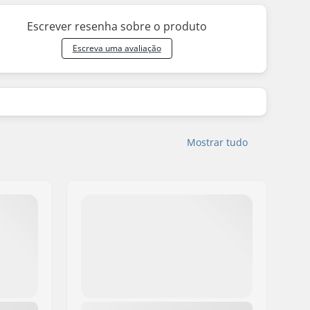
Escrever resenha sobre o produto
Escreva uma avaliação
Mostrar tudo