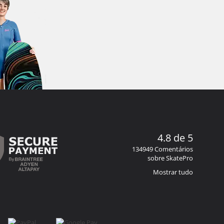
4.8 de 5
134949 Comentários
sobre SkatePro
Mostrar tudo