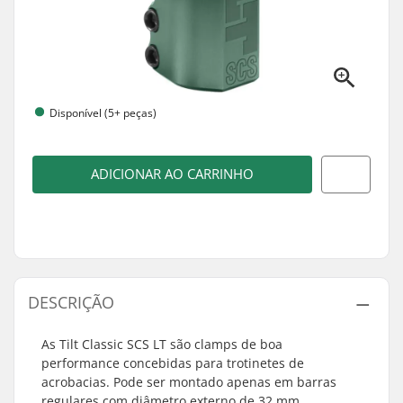
Disponível (5+ peças)
ADICIONAR AO CARRINHO
DESCRIÇÃO
As Tilt Classic SCS LT são clamps de boa
performance concebidas para trotinetes de
acrobacias. Pode ser montado apenas em barras
regulares com diâmetro externo de 32 mm.