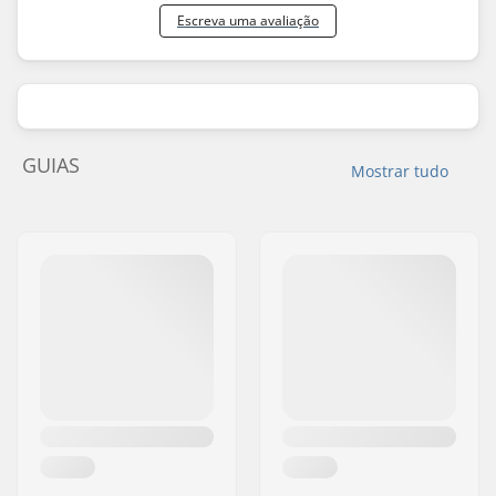
Escreva uma avaliação
GUIAS
Mostrar tudo