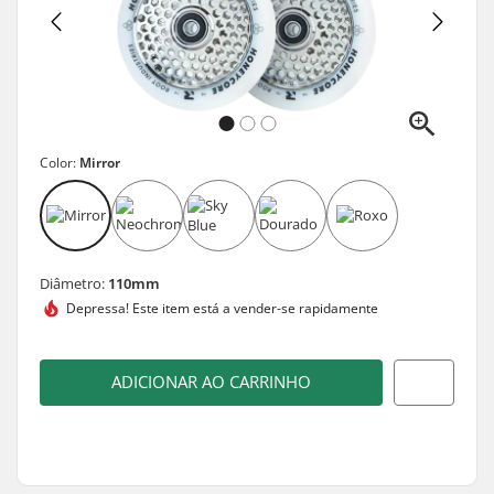
Color:
Mirror
Diâmetro:
110mm
Depressa! Este item está a
vender-se rapidamente
ADICIONAR AO CARRINHO