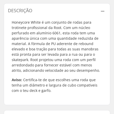
DESCRIÇÃO
Honeycore White é um conjunto de rodas para
trotinete profissional da Root. Com um núcleo
perfurado em alumínio 6061, esta roda tem uma
aparência única com uma quantidade reduzida de
material. A fórmula de PU aderente de rebound
elevado e boa tração para todas as suas manobras
está pronta para ser levada para a rua ou para o
skatepark. Root projetou uma roda com um perfil
arredondado para fornecer estável com menos
atrito, adicionando velocidade ao seu desempenho.
Aviso:
Certifica-te de que escolhes uma roda que
tenha um diâmetro e largura de cubo compativeis
com o teu deck e garfo.