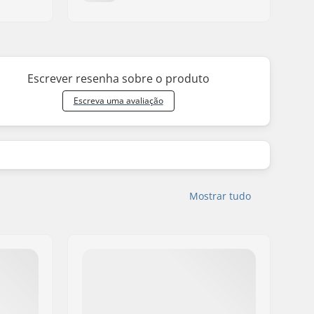
Escrever resenha sobre o produto
Escreva uma avaliação
Mostrar tudo