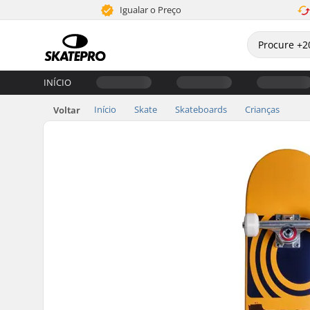
Igualar o Preço
INÍCIO
Início
Skate
Skateboards
Crianças
Voltar