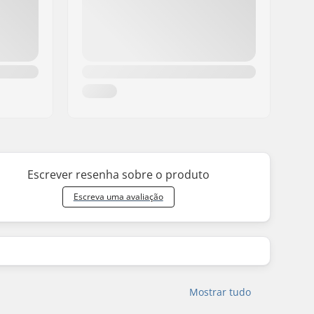
Escrever resenha sobre o produto
Escreva uma avaliação
Mostrar tudo