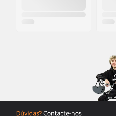
Dúvidas?
Contacte-nos