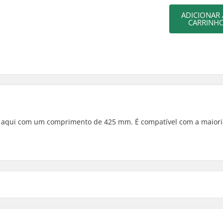
ADICIONAR
CARRINH
vel aqui com um comprimento de 425 mm. É compatível com a maiori
Peso: