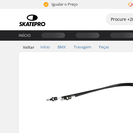
Igualar o Preço
INÍCIO
Início
BMX
Travagem
Peças
Voltar