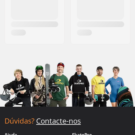
Dúvidas?
Contacte-nos
Ajuda
SkatePro