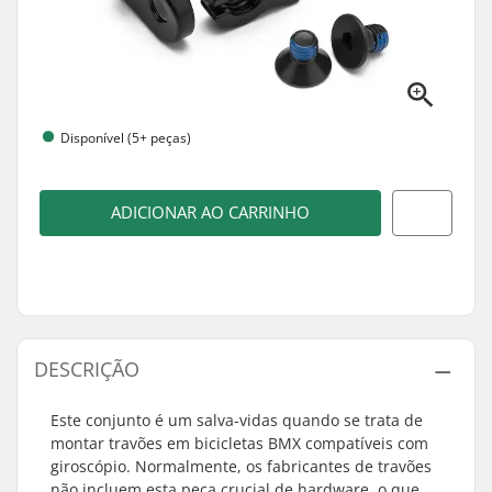
Disponível (5+ peças)
ADICIONAR AO CARRINHO
DESCRIÇÃO
Este conjunto é um salva-vidas quando se trata de
montar travões em bicicletas BMX compatíveis com
giroscópio. Normalmente, os fabricantes de travões
não incluem esta peça crucial de hardware, o que