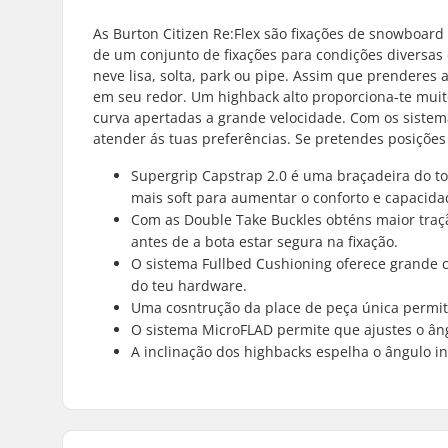
As Burton Citizen Re:Flex são fixações de snowboard
de um conjunto de fixações para condições diversas
neve lisa, solta, park ou pipe. Assim que prenderes
em seu redor. Um highback alto proporciona-te mui
curva apertadas a grande velocidade. Com os sistem
atender ás tuas preferências. Se pretendes posições 
Supergrip Capstrap 2.0 é uma braçadeira do toe
mais soft para aumentar o conforto e capacidad
Com as Double Take Buckles obténs maior traçã
antes de a bota estar segura na fixação.
O sistema Fullbed Cushioning oferece grande c
do teu hardware.
Uma cosntrução da place de peça única permit
O sistema MicroFLAD permite que ajustes o âng
A inclinação dos highbacks espelha o ângulo in