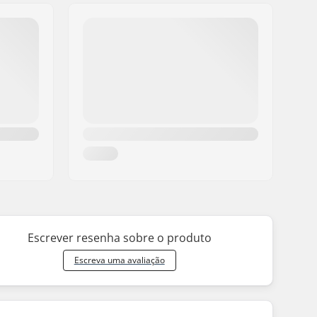
Escrever resenha sobre o produto
Escreva uma avaliação