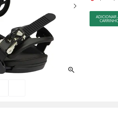
ADICIONAR
CARRINH