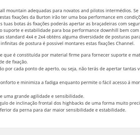
 all mountain adequadas para novatos and pilotos intermédios. Se 
 estas fixações da Burton irão ter uma boa performance em condiç
 as tuas botas ás fixações poderás apertar as braçadeiras com segu
to suporte e estabilidade para boa performance downhill bem co
as standard 4x4 e 2x4 obténs alguma diversidade de posturas par
infinitas de postura é possivel montares estas fixações Channel.
 que é constituída por material firme para fornecer suporte e mat
e de fixação.
o por cada ponto de aperto, ou seja, não terás de apertar tantas 
onforto e minimiza a fadiga enquanto permite o fácil acesso á m
e uma grande agilidade e sensibilidade.
ulo de inclinação frontal dos highbacks de uma forma muito preci
ferior da perna para dar maior sensibilidade e estabilidade.