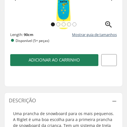
Length:
90cm
Mostrar guia de tamanhos
Disponível (5+ peças)
ADICIONAR AO CARRINHO
DESCRIÇÃO
Uma prancha de snowboard para os mais pequenos.
A Riglet é uma boa escolha para a primeira prancha
de snowboard da criança. Tem um sistema de trela