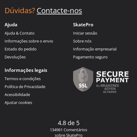
Dúvidas?
Contacte-nos
Ajuda
SkatePro
Ajuda & Contato
Iniciar sessão
Informações sobre o envio
Sobre nós
Estado do pedido
Informação empresarial
Devoluções
Pagamento seguro
Informações legais
Termos e condições
Política de Privacidade
Acessibilidade
Ajustar cookies
4.8 de 5
134961 Comentários
sobre SkatePro