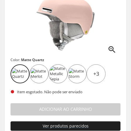
Color:
Matte Quartz
+3
Item esgotado. Não pode ser enviado
ADICIONAR AO CARRINHO
Ver produtos parecidos