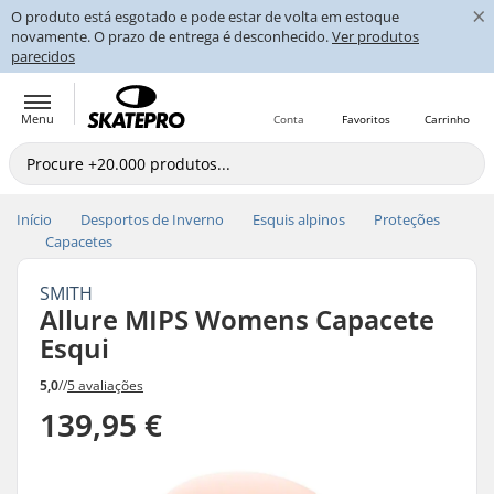
×
O produto está esgotado e pode estar de volta em estoque
novamente. O prazo de entrega é desconhecido.
Ver produtos
parecidos
Menu
Conta
Favoritos
Carrinho
Início
Desportos de Inverno
Esquis alpinos
Proteções
Capacetes
SMITH
Allure MIPS Womens Capacete
Esqui
5,0
//
5 avaliações
139,95 €