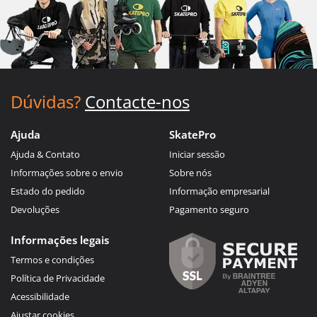
Dúvidas?
Contacte-nos
Ajuda
SkatePro
Ajuda & Contato
Iniciar sessão
Informações sobre o envio
Sobre nós
Estado do pedido
Informação empresarial
Devoluções
Pagamento seguro
Informações legais
Termos e condições
Política de Privacidade
Acessibilidade
Ajustar cookies