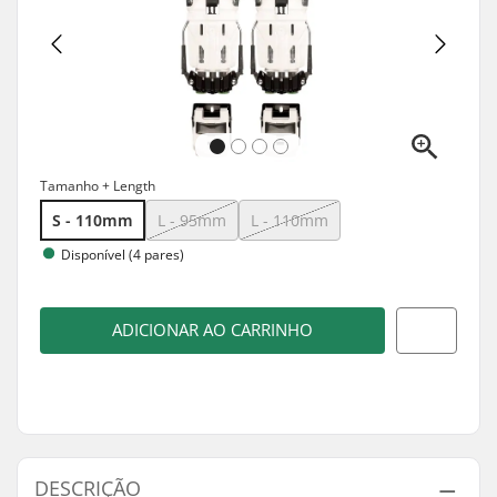
Tamanho + Length
S - 110mm
L - 95mm
L - 110mm
Disponível (4 pares)
ADICIONAR AO CARRINHO
DESCRIÇÃO