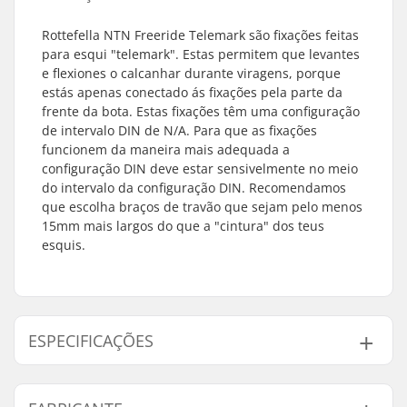
Rottefella NTN Freeride Telemark são fixações feitas
para esqui "telemark". Estas permitem que levantes
e flexiones o calcanhar durante viragens, porque
estás apenas conectado ás fixações pela parte da
frente da bota. Estas fixações têm uma configuração
de intervalo DIN de N/A. Para que as fixações
funcionem da maneira mais adequada a
configuração DIN deve estar sensivelmente no meio
do intervalo da configuração DIN. Recomendamos
que escolha braços de travão que sejam pelo menos
15mm mais largos do que a "cintura" dos teus
esquis.
ESPECIFICAÇÕES
Tipo de fixação:
Telemark NTN