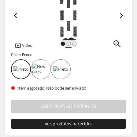
Vídeo
Color:
Preto
Item esgotado. Não pode ser enviado
ADICIONAR AO CARRINHO
Ver produtos parecidos