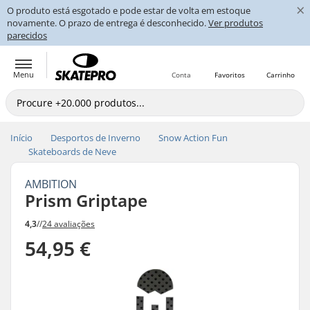
×
O produto está esgotado e pode estar de volta em estoque
novamente. O prazo de entrega é desconhecido.
Ver produtos
parecidos
Menu
Conta
Favoritos
Carrinho
Início
Desportos de Inverno
Snow Action Fun
Skateboards de Neve
AMBITION
Prism Griptape
4,3
//
24 avaliações
54,95 €