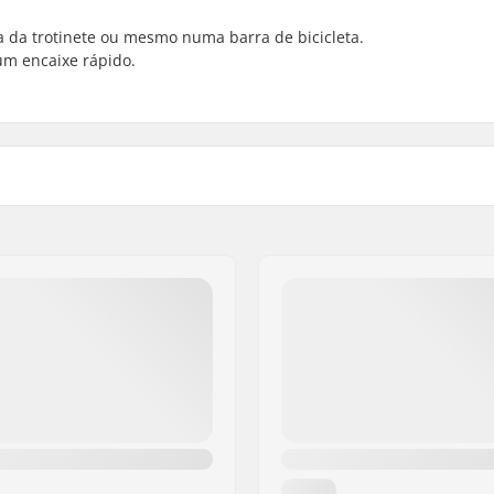
da trotinete ou mesmo numa barra de bicicleta.
 um encaixe rápido.
artikelvertriebs GmbH