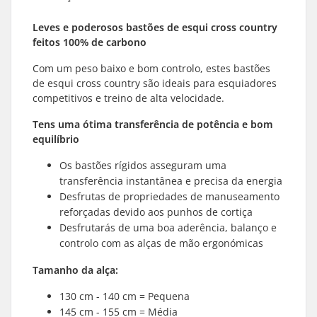
Leves e poderosos bastões de esqui
cross country
feitos 100% de carbono
Com um peso baixo e bom controlo, estes bastões
de esqui
cross country
são ideais para esquiadores
competitivos e treino de alta velocidade.
Tens uma ótima transferência de potência e bom
equilíbrio
Os bastões rígidos asseguram uma
transferência instantânea e precisa da energia
Desfrutas de propriedades de manuseamento
reforçadas devido aos punhos de cortiça
Desfrutarás de uma boa aderência, balanço e
controlo com as alças de mão ergonómicas
Tamanho da alça:
130 cm - 140 cm = Pequena
145 cm - 155 cm = Média