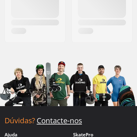
Dúvidas?
Contacte-nos
Ajuda
SkatePro