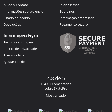
Ajuda & Contato
Iniciar sessão
Informações sobre o envio
Sobre nós
Estado do pedido
Informação empresarial
Devoluções
Pagamento seguro
Informações legais
Termos e condições
Política de Privacidade
Acessibilidade
Ajustar cookies
4.8 de 5
134967 Comentários
sobre SkatePro
Mostrar tudo