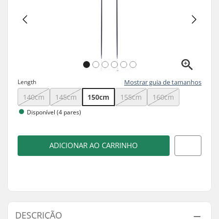
Length
Mostrar guia de tamanhos
140cm
145cm
150cm
155cm
160cm
Disponível (4 pares)
ADICIONAR AO CARRINHO
DESCRIÇÃO