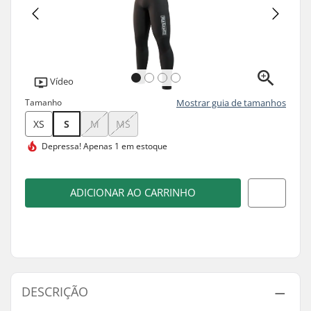
Vídeo
Tamanho
Mostrar guia de tamanhos
XS
S
M
MS
Depressa!
Apenas 1 em estoque
ADICIONAR AO CARRINHO
DESCRIÇÃO