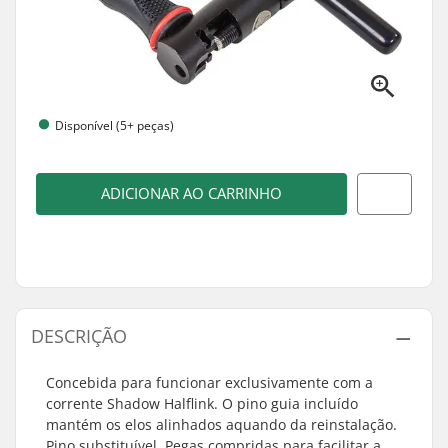
Disponível (5+ peças)
ADICIONAR AO CARRINHO
DESCRIÇÃO
Concebida para funcionar exclusivamente com a
corrente Shadow Halflink. O pino guia incluído
mantém os elos alinhados aquando da reinstalação.
Pino substituível. Pegas compridas para facilitar a