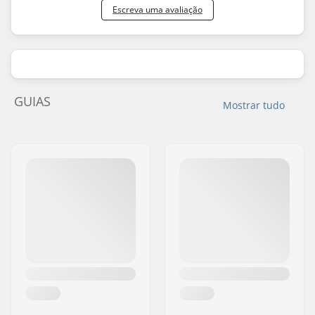
Escreva uma avaliação
GUIAS
Mostrar tudo