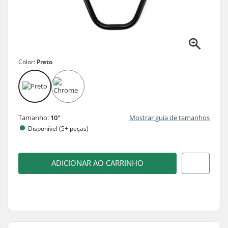
Color:
Preto
Tamanho:
10"
Mostrar guia de tamanhos
Disponível (5+ peças)
ADICIONAR AO CARRINHO