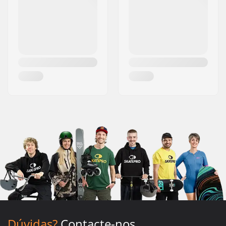
Dúvidas?
Contacte-nos