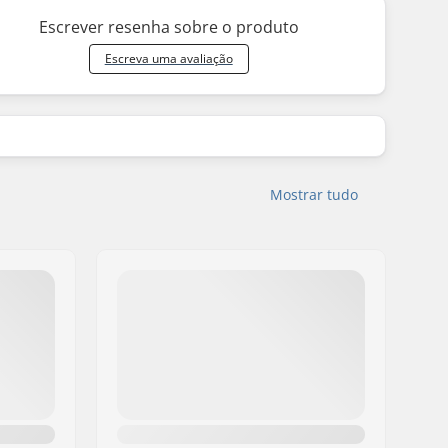
Escrever resenha sobre o produto
Escreva uma avaliação
Mostrar tudo