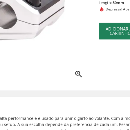
Length:
50mm
Depressa!
Apen
ADICIONAR
CARRINH
alta performance e é usado para unir o garfo ao volante. Com a 
eu setup. A sua escolha depende da preferência de cada um. Pesa