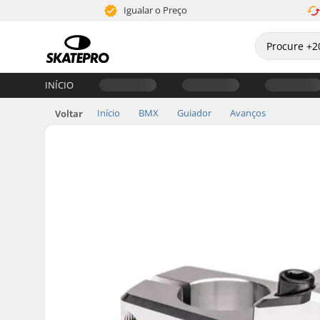
Igualar o Preço
INÍCIO
Início
BMX
Guiador
Avanços
Voltar