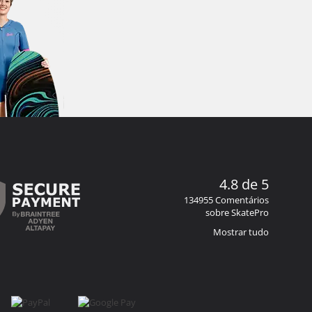
4.8 de 5
134955 Comentários
sobre SkatePro
Mostrar tudo