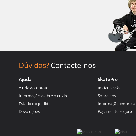
Dúvidas?
Contacte-nos
Ajuda
SkatePro
Ajuda & Contato
Iniciar sessão
Informações sobre o envio
Sobre nós
Estado do pedido
Informação empresar
Devoluções
Pagamento seguro