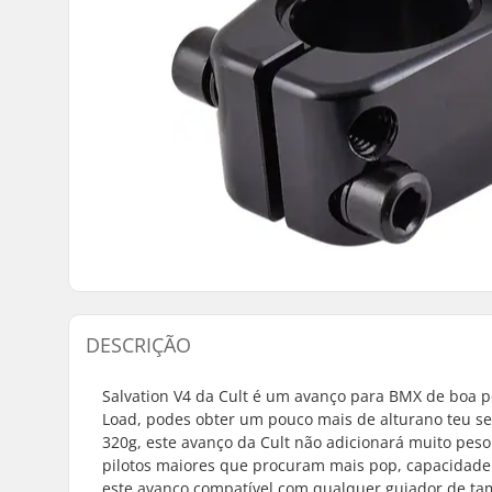
DESCRIÇÃO
Salvation V4 da Cult é um avanço para BMX de boa 
Load, podes obter um pouco mais de alturano teu s
320g, este avanço da Cult não adicionará muito peso
pilotos maiores que procuram mais pop, capacidade
este avanço compatível com qualquer guiador de t