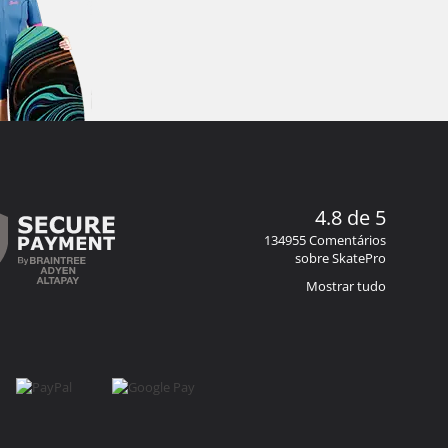
4.8 de 5
134955 Comentários
sobre SkatePro
Mostrar tudo