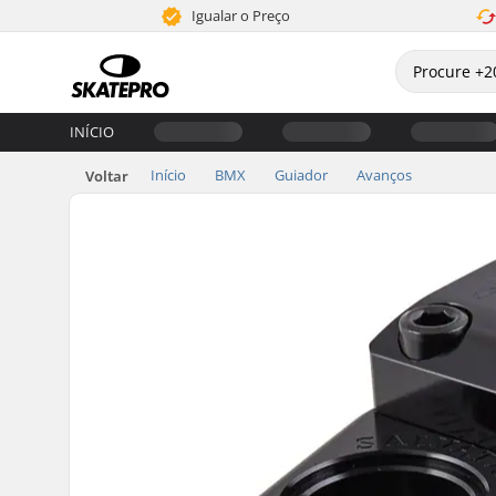
Igualar o Preço
INÍCIO
Início
BMX
Guiador
Avanços
Voltar