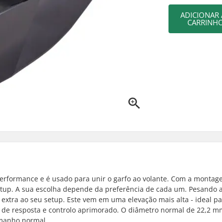
ADICIONAR
CARRINH
performance e é usado para unir o garfo ao volante. Com a monta
etup. A sua escolha depende da preferência de cada um. Pesando 
 extra ao seu setup. Este vem em uma elevação mais alta - ideal p
 de resposta e controlo aprimorado. O diâmetro normal de 22,2 m
amanho normal.