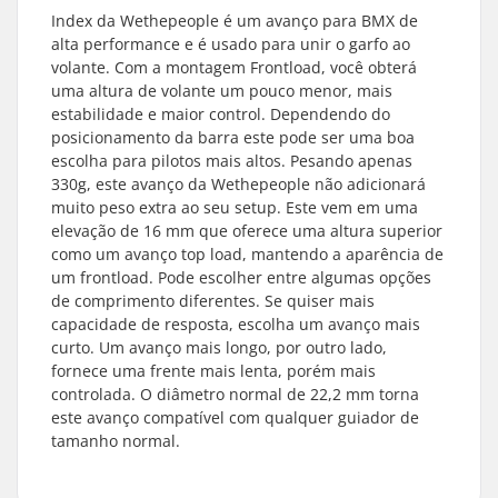
Index da Wethepeople é um avanço para BMX de
alta performance e é usado para unir o garfo ao
volante. Com a montagem Frontload, você obterá
uma altura de volante um pouco menor, mais
estabilidade e maior control. Dependendo do
posicionamento da barra este pode ser uma boa
escolha para pilotos mais altos. Pesando apenas
330g, este avanço da Wethepeople não adicionará
muito peso extra ao seu setup. Este vem em uma
elevação de 16 mm que oferece uma altura superior
como um avanço top load, mantendo a aparência de
um frontload. Pode escolher entre algumas opções
de comprimento diferentes. Se quiser mais
capacidade de resposta, escolha um avanço mais
curto. Um avanço mais longo, por outro lado,
fornece uma frente mais lenta, porém mais
controlada. O diâmetro normal de 22,2 mm torna
este avanço compatível com qualquer guiador de
tamanho normal.