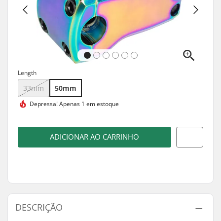
Length
33mm
50mm
Depressa!
Apenas 1 em estoque
ADICIONAR AO CARRINHO
DESCRIÇÃO