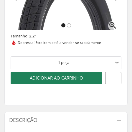
Tamanho:
2.2"
Depressa! Este item está a
vender-se rapidamente
1
peça
ADICIONAR AO CARRINHO
DESCRIÇÃO