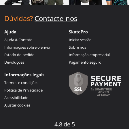
Dúvidas?
Contacte-nos
Ajuda
SkatePro
Ajuda & Contato
Iniciar sessão
Informações sobre o envio
Sobre nós
Estado do pedido
Informação empresarial
Devoluções
Pagamento seguro
Informações legais
Termos e condições
Política de Privacidade
Acessibilidade
Ajustar cookies
4.8 de 5