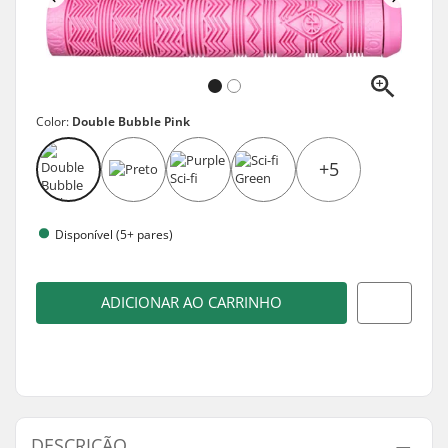
Color:
Double Bubble Pink
+5
Disponível (5+ pares)
ADICIONAR AO CARRINHO
DESCRIÇÃO