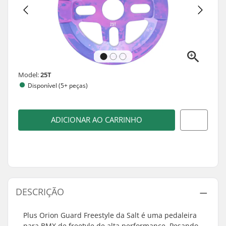
Model:
25T
Disponível (5+ peças)
ADICIONAR AO CARRINHO
DESCRIÇÃO
Plus Orion Guard Freestyle da Salt é uma pedaleira
para BMX de freetyle de alta performance. Pesando