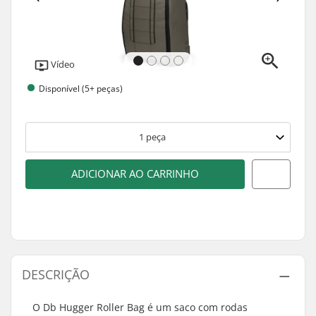
Vídeo
Disponível (5+ peças)
1
peça
ADICIONAR AO CARRINHO
DESCRIÇÃO
O Db Hugger Roller Bag é um saco com rodas