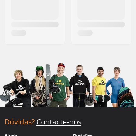
Dúvidas?
Contacte-nos
Ajuda
SkatePro