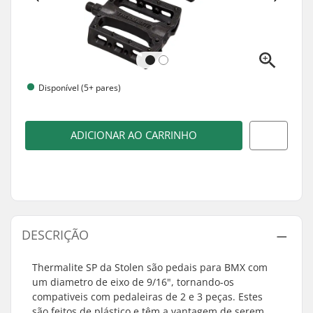
Disponível (5+ pares)
ADICIONAR AO CARRINHO
DESCRIÇÃO
Thermalite SP da Stolen são pedais para BMX com
um diametro de eixo de 9/16", tornando-os
compativeis com pedaleiras de 2 e 3 peças. Estes
são feitos de plástico e têm a vantagem de serem