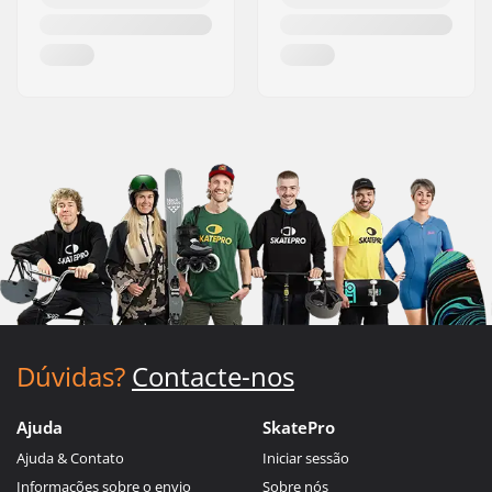
Dúvidas?
Contacte-nos
Ajuda
SkatePro
Ajuda & Contato
Iniciar sessão
Informações sobre o envio
Sobre nós