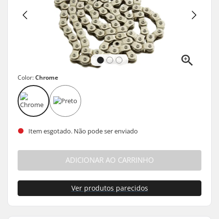
Color:
Chrome
Item esgotado. Não pode ser enviado
ADICIONAR AO CARRINHO
Ver produtos parecidos