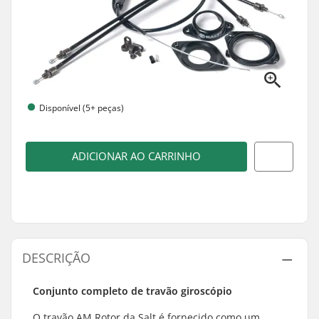
Disponível (5+ peças)
ADICIONAR AO CARRINHO
DESCRIÇÃO
Conjunto completo de travão giroscópio
O travão AM Rotor da Salt é fornecido como um