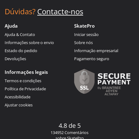
Dúvidas?
Contacte-nos
Ajuda
SkatePro
Ajuda & Contato
Iniciar sessão
Informações sobre o envio
Sobre nós
Estado do pedido
Informação empresarial
Devoluções
Pagamento seguro
Informações legais
Termos e condições
Política de Privacidade
Acessibilidade
Ajustar cookies
4.8 de 5
134952 Comentários
sobre SkatePro