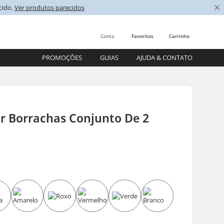
×
cido.
Ver produtos parecidos
Conta
Favoritos
Carrinho
PROMOÇÕES
GUIAS
AJUDA & CONTATO
r Borrachas Conjunto De 2