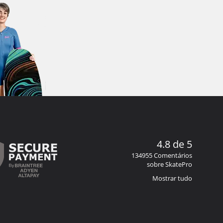
4.8 de 5
134955 Comentários
sobre SkatePro
Mostrar tudo