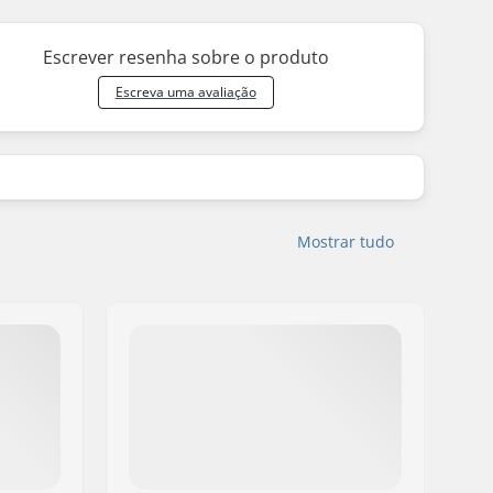
Escrever resenha sobre o produto
Escreva uma avaliação
Mostrar tudo