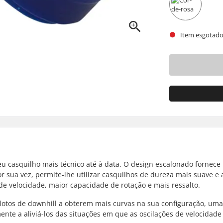
Item esgotado
u casquilho mais técnico até à data. O design escalonado fornece
r sua vez, permite-lhe utilizar casquilhos de dureza mais suave e 
de velocidade, maior capacidade de rotação e mais ressalto.
ilotos de downhill a obterem mais curvas na sua configuração, uma
te a aliviá-los das situações em que as oscilações de velocidade