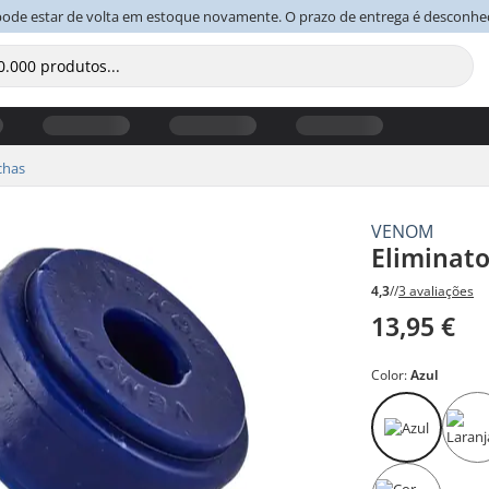
pode estar de volta em estoque novamente. O prazo de entrega é desconhe
chas
VENOM
Eliminato
4,3
//
3 avaliações
13,95 €
Color:
Azul