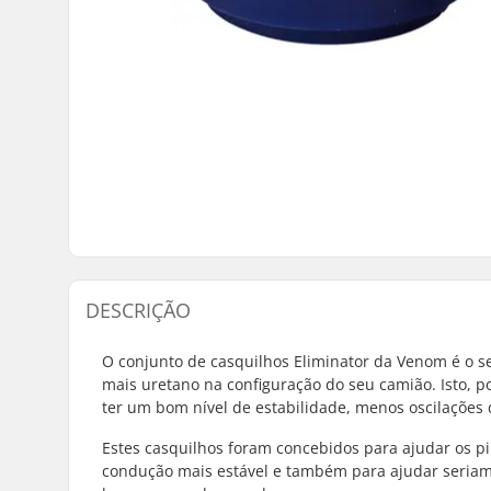
DESCRIÇÃO
O conjunto de casquilhos Eliminator da Venom é o se
mais uretano na configuração do seu camião. Isto, po
ter um bom nível de estabilidade, menos oscilações 
Estes casquilhos foram concebidos para ajudar os p
condução mais estável e também para ajudar seriamen