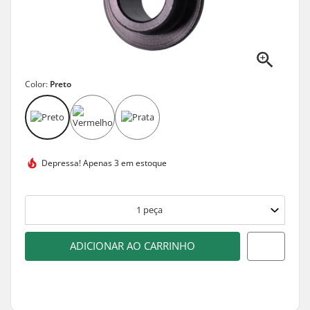
Color:
Preto
Depressa!
Apenas 3 em estoque
1
peça
ADICIONAR AO CARRINHO