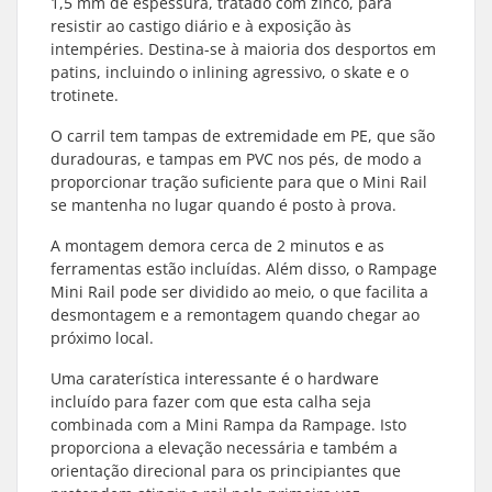
1,5 mm de espessura, tratado com zinco, para
resistir ao castigo diário e à exposição às
intempéries. Destina-se à maioria dos desportos em
patins, incluindo o inlining agressivo, o skate e o
trotinete.
O carril tem tampas de extremidade em PE, que são
duradouras, e tampas em PVC nos pés, de modo a
proporcionar tração suficiente para que o Mini Rail
se mantenha no lugar quando é posto à prova.
A montagem demora cerca de 2 minutos e as
ferramentas estão incluídas. Além disso, o Rampage
Mini Rail pode ser dividido ao meio, o que facilita a
desmontagem e a remontagem quando chegar ao
próximo local.
Uma caraterística interessante é o hardware
incluído para fazer com que esta calha seja
combinada com a Mini Rampa da Rampage. Isto
proporciona a elevação necessária e também a
orientação direcional para os principiantes que