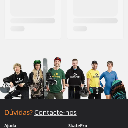
Dúvidas?
Contacte-nos
Ajuda
SkatePro