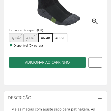
Tamanho de sapato (EU)
40-42
43-45
46-48
49-51
Disponível (5+ pares)
ADICIONAR AO CARRINHO
DESCRIÇÃO
Meias macias com ajuste seco para patinagem. As