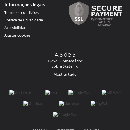
Informações legais
Termos e condições
Política de Privacidade
Acessibilidade
Ajustar cookies
4.8 de 5
134945 Comentários
sobre SkatePro
Mostrar tudo
Facebook
Instagram
YouTube