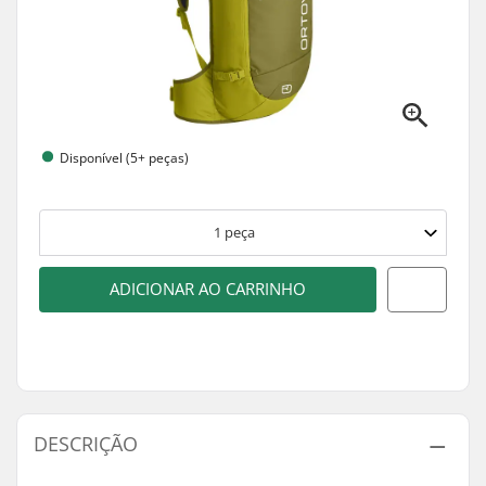
Disponível (5+ peças)
1
peça
ADICIONAR AO CARRINHO
DESCRIÇÃO