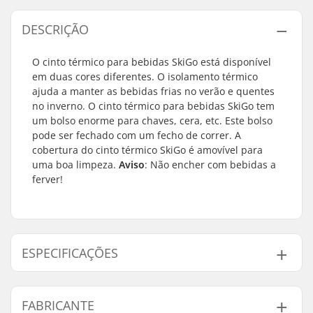
DESCRIÇÃO
O cinto térmico para bebidas SkiGo está disponível
em duas cores diferentes. O isolamento térmico
ajuda a manter as bebidas frias no verão e quentes
no inverno. O cinto térmico para bebidas SkiGo tem
um bolso enorme para chaves, cera, etc. Este bolso
pode ser fechado com um fecho de correr. A
cobertura do cinto térmico SkiGo é amovível para
uma boa limpeza.
Aviso
: Não encher com bebidas a
ferver!
ESPECIFICAÇÕES
Atividade:
Desportos de Inverno
FABRICANTE