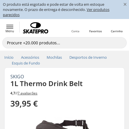
×
O produto está esgotado e pode estar de volta em estoque
novamente. O prazo de entrega é desconhecido.
Ver produtos
parecidos
Menu
Conta
Favoritos
Carrinho
Início
Acessórios
Mochilas
Desportos de Inverno
Esquis de Fundo
SKIGO
1L Thermo Drink Belt
4,7
//
7 avaliações
39,95 €