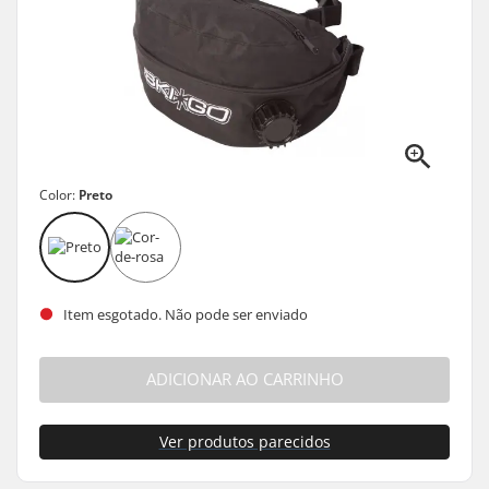
Color:
Preto
Item esgotado. Não pode ser enviado
ADICIONAR AO CARRINHO
Ver produtos parecidos