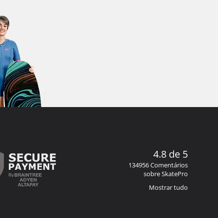
4.8 de 5
134956 Comentários
sobre SkatePro
Mostrar tudo