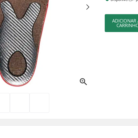
ADICIONAR
CARRINH