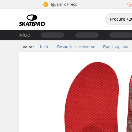
Igualar o Preço
INÍCIO
Início
Desportos de Inverno
Esquis alpinos
Voltar