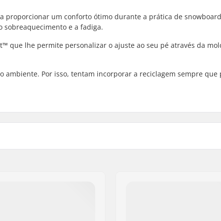
ra proporcionar um conforto ótimo durante a prática de snowboar
 o sobreaquecimento e a fadiga.
fit™ que lhe permite personalizar o ajuste ao seu pé através da m
 o ambiente. Por isso, tentam incorporar a reciclagem sempre que 