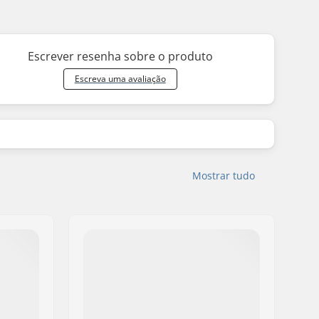
Escrever resenha sobre o produto
Escreva uma avaliação
Mostrar tudo