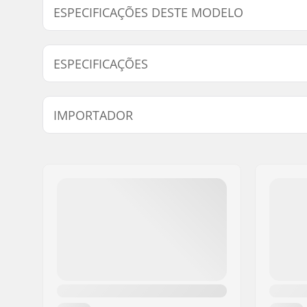
ESPECIFICAÇÕES DESTE MODELO
Modelo
Diâmetro d
ESPECIFICAÇÕES
Eixo pedaleiro:
Europeu 
IMPORTADOR
Nome:
Centrano ApS
Endereço:
Omega 6
Código Postal :
8382
Cidade:
Hinnerup
País:
Dinamarca