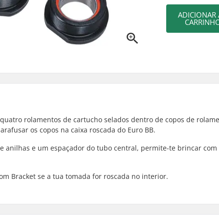
ADICIONAR
CARRINH
 quatro rolamentos de cartucho selados dentro de copos de rolam
aparafusar os copos na caixa roscada do Euro BB.
e anilhas e um espaçador do tubo central, permite-te brincar com 
om Bracket se a tua tomada for roscada no interior.