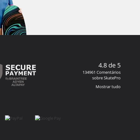
4.8 de 5
134961 Comentários
sobre SkatePro
Mostrar tudo