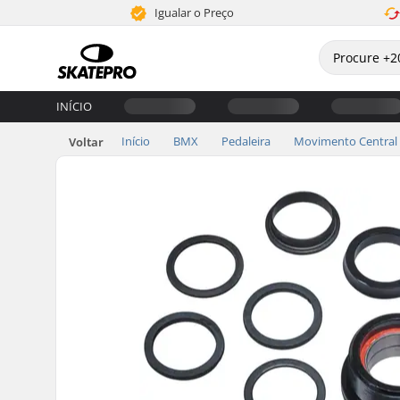
Igualar o Preço
INÍCIO
Início
BMX
Pedaleira
Movimento Central
Voltar