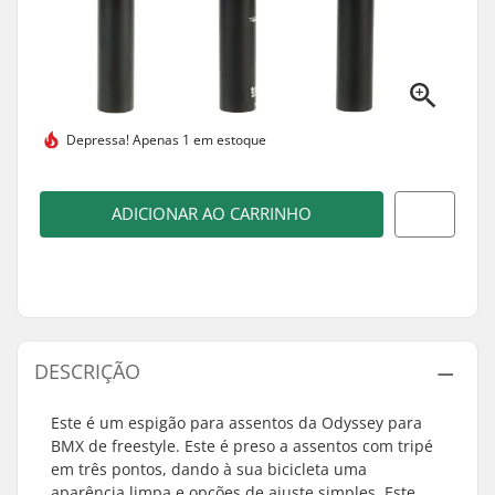
Depressa!
Apenas 1 em estoque
ADICIONAR AO CARRINHO
DESCRIÇÃO
Este é um espigão para assentos da Odyssey para
BMX de freestyle. Este é preso a assentos com tripé
em três pontos, dando à sua bicicleta uma
aparência limpa e opções de ajuste simples. Este