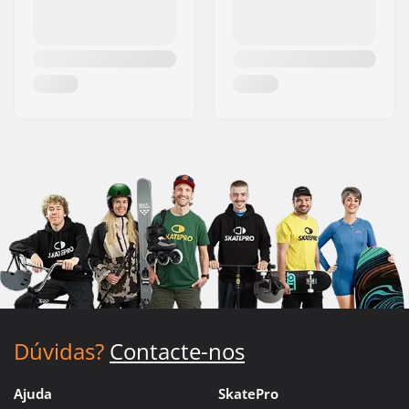
Dúvidas?
Contacte-nos
Ajuda
SkatePro