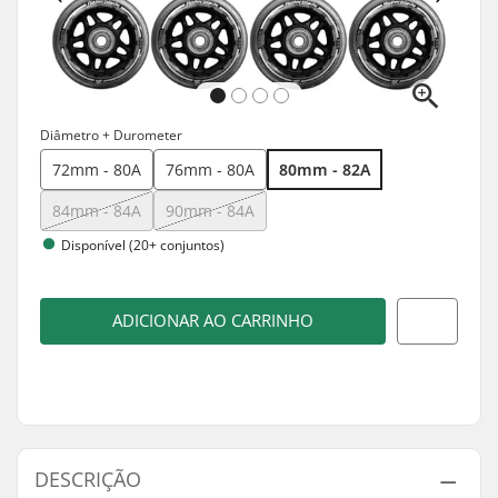
Diâmetro + Durometer
72mm - 80A
76mm - 80A
80mm - 82A
84mm - 84A
90mm - 84A
Disponível (20+ conjuntos)
ADICIONAR AO CARRINHO
DESCRIÇÃO