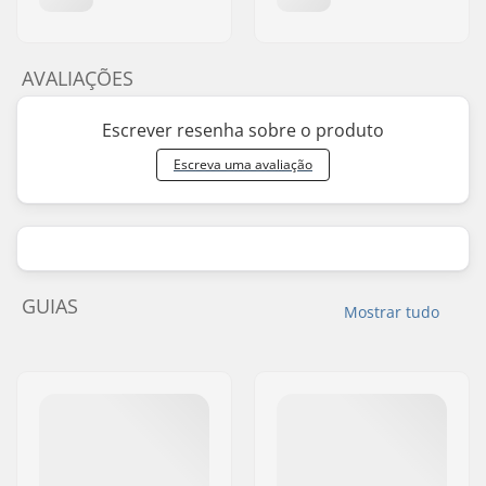
AVALIAÇÕES
Escrever resenha sobre o produto
Escreva uma avaliação
GUIAS
Mostrar tudo