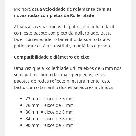
Melhore a
sua velocidade de rolamento com as
novas rodas completas da
Rollerblade
Atualizar as suas rodas de patins em linha é fácil
com este pacote completo da Rollerblade. Basta
fazer corresponder o tamanho da sua roda aos
patins que está a substituir, montá-las e pronto.
Compatibilidade e diâmetro do eixo
Uma vez que a Rollerblade utiliza eixos de 6 mm nos
seus patins com rodas mais pequenas, estes
pacotes de rodas reflectem, naturalmente, este
facto, com o tamanho dos espaçadores incluídos:
72 mm = eixos de 6 mm
76 mm = eixos de 6 mm
80 mm = eixos de 8 mm
84 mm = eixos de 8 mm
90 mm = eixos de 8 mm