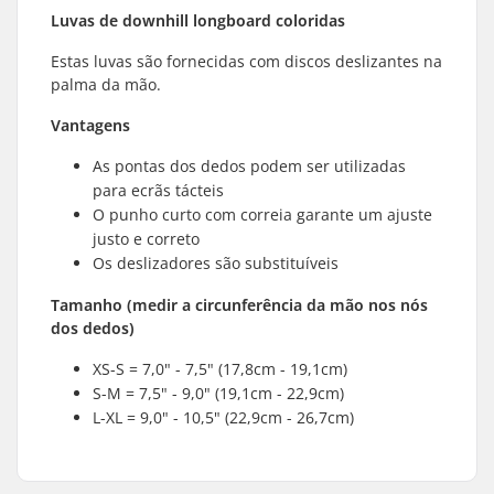
Luvas de downhill longboard coloridas
Estas luvas são fornecidas com discos deslizantes na
palma da mão.
Vantagens
As pontas dos dedos podem ser utilizadas
para ecrãs tácteis
O punho curto com correia garante um ajuste
justo e correto
Os deslizadores são substituíveis
Tamanho (medir a circunferência da mão nos nós
dos dedos)
XS-S = 7,0" - 7,5" (17,8cm - 19,1cm)
S-M = 7,5" - 9,0" (19,1cm - 22,9cm)
L-XL = 9,0" - 10,5" (22,9cm - 26,7cm)