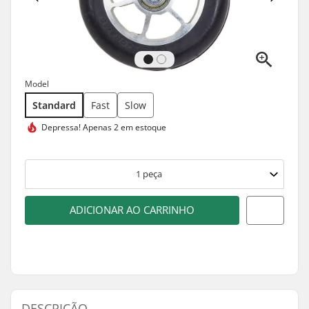
Model
Standard
Fast
Slow
Depressa!
Apenas 2 em estoque
1
peça
ADICIONAR AO CARRINHO
DESCRIÇÃO