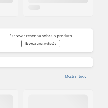
Escrever resenha sobre o produto
Escreva uma avaliação
Mostrar tudo