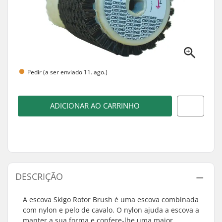
Pedir (a ser enviado 11. ago.)
ADICIONAR AO CARRINHO
DESCRIÇÃO
A escova Skigo Rotor Brush é uma escova combinada
com nylon e pelo de cavalo. O nylon ajuda a escova a
manter a sua forma e confere-lhe uma maior