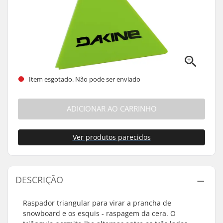
Item esgotado. Não pode ser enviado
ADICIONAR AO CARRINHO
Ver produtos parecidos
DESCRIÇÃO
Raspador triangular para virar a prancha de
snowboard e os esquis - raspagem da cera. O