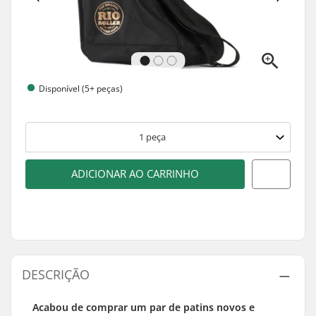
Disponível (5+ peças)
1
peça
ADICIONAR AO CARRINHO
DESCRIÇÃO
Acabou de comprar um par de patins novos e